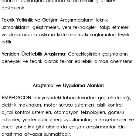
endüstri paydaşları arasında sürdürülebilir iş birlikleri
desteklenir.
Teknik Yetkinlik ve Gelişim:
Araştırmacıların teknik
uzmanlıklarını geliştirmeleri, yeni teknolojileri takip etmeleri
ve uluslararası araştırma kültürüne katkı sağlamaları teşvik
edilir.
Yeniden Üretilebilir Araştırma:
Gerçekleştirilen çalışmaların
deneysel ve teorik olarak tekrar edilebilir olması önemsenir.
Araştırma ve Uygulama Alanları
EMPEDSCON
bünyesindeki laboratuvarlar; güç elektroniği,
elektrik makinaları, motor sürücü sistemleri, akıllı kontrol,
dijital kontrol sistemleri, otomasyon teknolojileri, gömülü
sistemler, yenilenebilir enerji uygulamaları, mikroşebekeler ve
enerji yönetimi gibi alanlarda çalışan araştırmacılar için
araştırma altyapısı sunmaktadır.