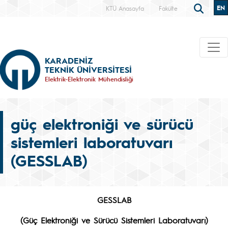
EN
KTÜ Anasayfa
Fakülte
KARADENİZ
TEKNİK ÜNİVERSİTESİ
Elektrik-Elektronik Mühendisliği
güç elektroniği ve sürücü
sistemleri laboratuvarı
(GESSLAB)
GESSLAB
(Güç Elektroniği ve Sürücü Sistemleri Laboratuvarı)