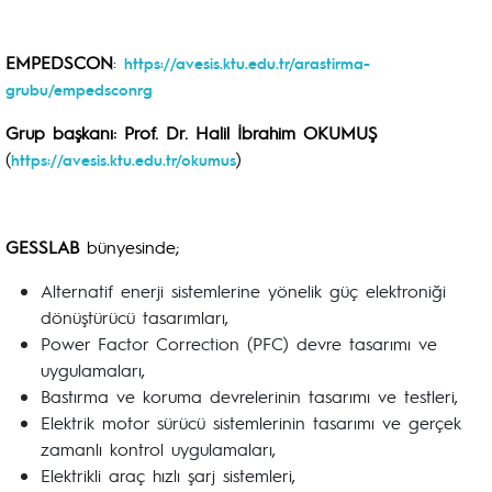
EMPEDSCON
:
https://avesis.ktu.edu.tr/arastirma-
grubu/empedsconrg
Grup başkanı: Prof. Dr. Halil İbrahim OKUMUŞ
(
)
https://avesis.ktu.edu.tr/okumus
GESSLAB
bünyesinde;
Alternatif enerji sistemlerine yönelik güç elektroniği
dönüştürücü tasarımları,
Power Factor Correction (PFC) devre tasarımı ve
uygulamaları,
Bastırma ve koruma devrelerinin tasarımı ve testleri,
Elektrik motor sürücü sistemlerinin tasarımı ve gerçek
zamanlı kontrol uygulamaları,
Elektrikli araç hızlı şarj sistemleri,