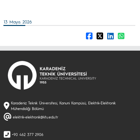
13 Mayıs 2026
Karadeniz Teknik Üniversitesi, Kanuni Kampüsü, Elektrik-Elektronik
Mühendisliği Bölümü
elektrik-elektronik@ktu.edu.tr
+90 462 377 2906