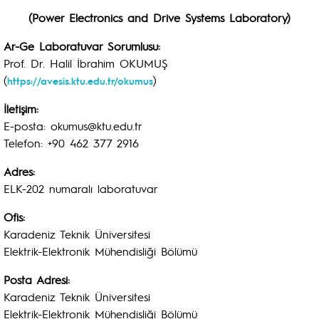
(Power Electronics and Drive Systems Laboratory)
Ar-Ge Laboratuvar Sorumlusu:
Prof. Dr. Halil İbrahim OKUMUŞ
(
)
https://avesis.ktu.edu.tr/okumus
İletişim:
E-posta: okumus@ktu.edu.tr
Telefon: +90 462 377 2916
Adres:
ELK-202 numaralı laboratuvar
Ofis:
Karadeniz Teknik Üniversitesi
Elektrik-Elektronik Mühendisliği Bölümü
Posta Adresi:
Karadeniz Teknik Üniversitesi
Elektrik-Elektronik Mühendisliği Bölümü