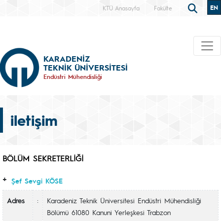
EN
KTÜ Anasayfa
Fakülte
KARADENİZ
TEKNİK ÜNİVERSİTESİ
Endüstri Mühendisliği
iletişim
BÖLÜM SEKRETERLİĞİ
+
Şef Sevgi KÖSE
:
Adres
Karadeniz Teknik Üniversitesi Endüstri Mühendisliği
Bölümü 61080 Kanuni Yerleşkesi Trabzon