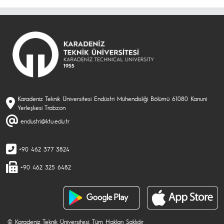
Karadeniz Teknik Üniversitesi Endüstri Mühendisliği Bölümü 61080 Kanuni
Yerleşkesi Trabzon
endustri@ktu.edu.tr
+90 462 377 3824
+90 462 325 6482
© Karadeniz Teknik Üniversitesi. Tüm Hakları Saklıdır