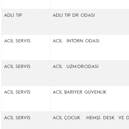
ADLİ TIP
ADLİ TIP DR ODASI
ACİL SERVİS
ACİL İNTÖRN ODASI
ACİL SERVİS
ACİL UZM.DR.ODASI
ACİL SERVİS
ACİL BARİYER GÜVENLİK
ACİL SERVİS
ACİL ÇOCUK HEMŞİ. DESK VE D