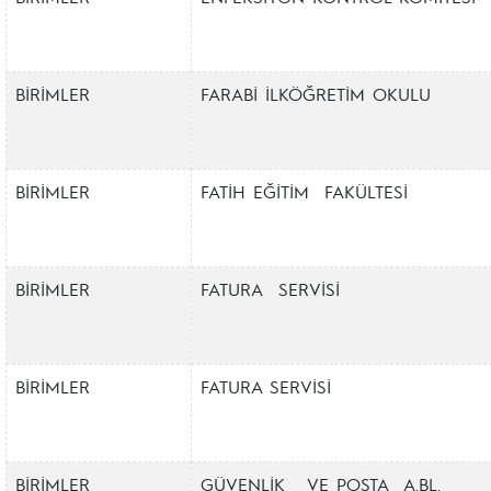
BİRİMLER
FARABİ İLKÖĞRETİM OKULU
BİRİMLER
FATİH EĞİTİM FAKÜLTESİ
BİRİMLER
FATURA SERVİSİ
BİRİMLER
FATURA SERVİSİ
BİRİMLER
GÜVENLİK VE POSTA A.BL.