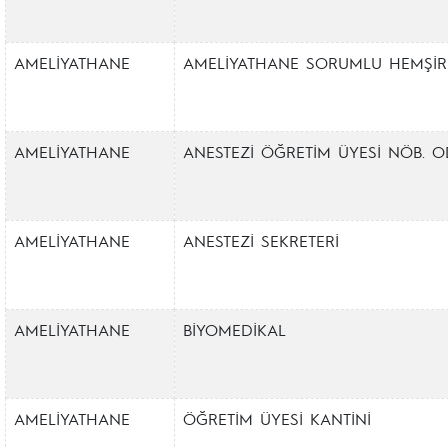
AMELİYATHANE
AMELİYATHANE SORUMLU HEMŞİR
AMELİYATHANE
ANESTEZİ ÖĞRETİM ÜYESİ NÖB. O
AMELİYATHANE
ANESTEZİ SEKRETERİ
AMELİYATHANE
BİYOMEDİKAL
AMELİYATHANE
ÖĞRETİM ÜYESİ KANTİNİ