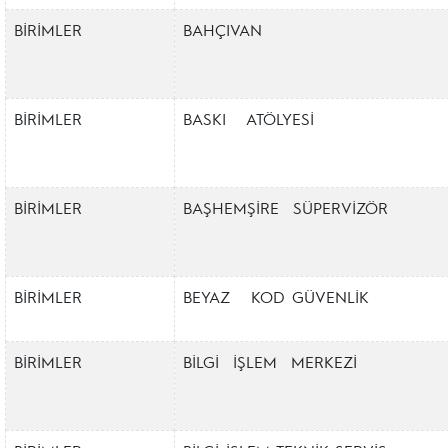
BİRİMLER
BAHÇIVAN
BİRİMLER
BASKI ATÖLYESİ
BİRİMLER
BAŞHEMŞİRE SÜPERVİZÖR
BİRİMLER
BEYAZ KOD GÜVENLİK
BİRİMLER
BİLGİ İŞLEM MERKEZ