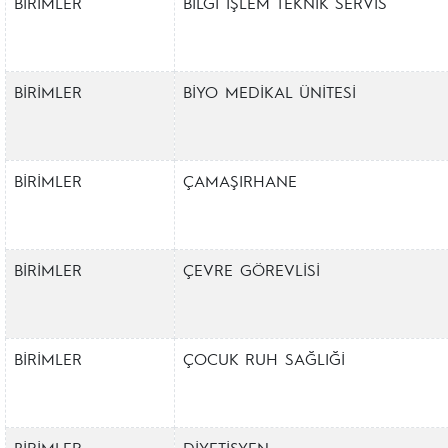
BİRİMLER
BİLGİ İŞLEM TEKNİK SERVİS
BİRİMLER
BİYO MEDİKAL ÜNİTESİ
BİRİMLER
ÇAMAŞIRHANE
BİRİMLER
ÇEVRE GÖREVLİSİ
BİRİMLER
ÇOCUK RUH SAĞLIĞİ
BİRİMLER
DİYETİSYEN