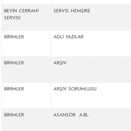
BEYİN CERRAHİ
SERVİS HEMŞİRE
SERVİSİ
BİRİMLER
ADLİ YAZILAR
BİRİMLER
ARŞİV
BİRİMLER
ARŞİV SORUMLUSU
BİRİMLER
ASANSÖR A.BL.