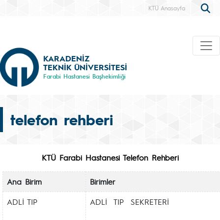
KTÜ Anasayfa
KARADENİZ
TEKNİK ÜNİVERSİTESİ
Farabi Hastanesi Başhekimliği
telefon rehberi
KTÜ Farabi Hastanesi Telefon Rehberi
Ana Birim
Birimler
ADLİ TIP
ADLİ TIP SEKRETERİ