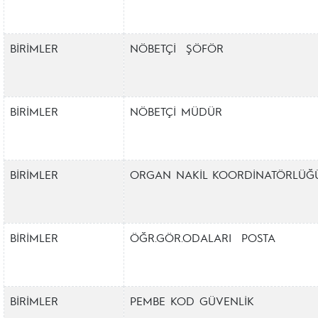
BİRİMLER
NÖBETÇİ ŞÖFÖR
BİRİMLER
NÖBETÇİ MÜDÜR
BİRİMLER
ORGAN NAKİL KOORDİNATÖRLÜĞ
BİRİMLER
ÖĞR.GÖR.ODALARI POSTA
BİRİMLER
PEMBE KOD GÜVENLİK