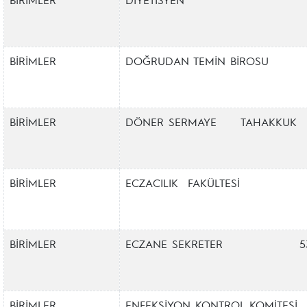
BİRİMLER
DOĞRUDAN TEMİN BİROSU
BİRİMLER
DÖNER SERMAYE TAHAKKUK
BİRİMLER
ECZACILIK FAKÜLTESİ
BİRİMLER
ECZANE SEKRETER 5369-
BİRİMLER
ENFEKSİYON KONTROL KOMİTESİ