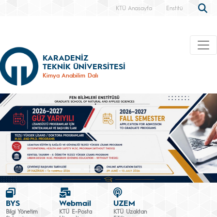
KTÜ Anasayfa
Enstitü
KARADENİZ
TEKNİK ÜNİVERSİTESİ
Kimya Anabilim Dalı
BYS
Webmail
UZEM
Bilgi Yönetim
KTÜ E-Posta
KTÜ Uzaktan