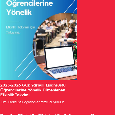
2025-2026 Güz Yarıyılı Lisansüstü
Öğrencilerine Yönelik Düzenlenen
Etkinlik Takvimi
Tüm lisansüstü öğrencilerimize duyurulur.