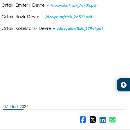
Ortak Emiterli Devre -
/dosyalar/fizik_7a705.pdf
Ortak Bazlı Devre -
/dosyalar/fizik_2a521.pdf
Ortak Kollektörlü Devre -
/dosyalar/fizik_279cf.pdf
07 Mart 2024