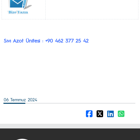
Sıvı Azot Ünitesi : +90 462 377 25 42
06 Temmuz 2024