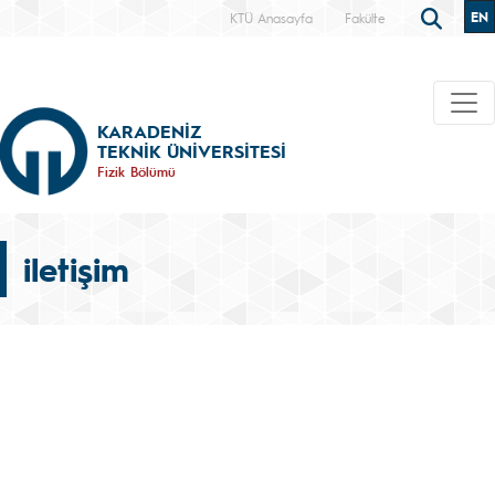
EN
KTÜ Anasayfa
Fakülte
KARADENİZ
TEKNİK ÜNİVERSİTESİ
Fizik Bölümü
iletişim