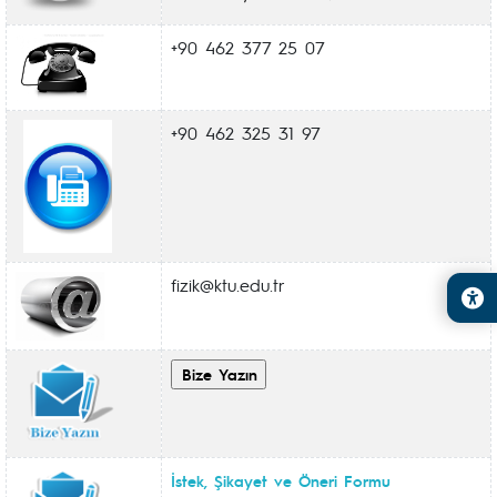
+90 462 377 25 07
+90 462 325 31 97
fizik@ktu.edu.tr
İstek, Şikayet ve Öneri Formu