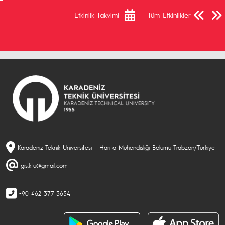
Önceki Sa
Sonra
Etkinlik Takvimi
Tüm Etkinlikler
Karadeniz Teknik Üniversitesi - Harita Mühendisliği Bölümü Trabzon/Türkiye
gis.ktu@gmail.com
+90 462 377 3654