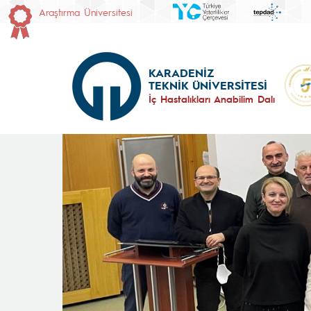
Araştırma Üniversitesi
KARADENİZ
TEKNİK ÜNİVERSİTESİ
İç Hastalıkları Anabilim Dalı