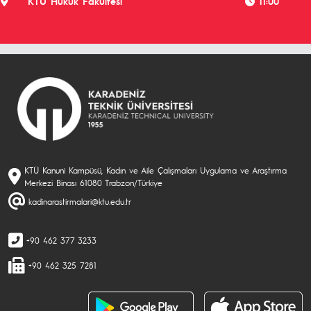
KTÜ Hukuk Fakültesi
11:00
KTÜ Kanuni Kampüsü, Kadın ve Aile Çalışmaları Uygulama ve Araştırma
Merkezi Binası 61080 Trabzon/Türkiye
kadinarastirmalari@ktu.edu.tr
+90 462 377 3233
+90 462 325 7281