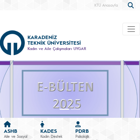
KTÜ Anasayfa
KARADENİZ
TEKNİK ÜNİVERSİTESİ
Kadın ve Aile Çalışmaları UYGAR
ASHB
KADES
PDRB
Aile ve Sosyal
Kadın Destek
Psikolojik