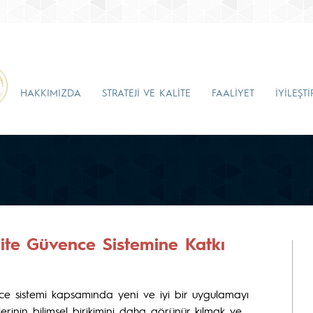
HAKKIMIZDA
STRATEJİ VE KALİTE
FAALİYET
İYİLEŞT
lite Güvence Sistemine Katkı
ce sistemi kapsamında yeni ve iyi bir uygulamayı
lerinin bilimsel birikimini daha görünür kılmak ve