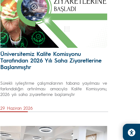
Üniversitemiz Kalite Komisyonu
Tarafından 2026 Yılı Saha Ziyaretlerine
Başlanmıştır
Sürekli iyileştirme çalışmalarının tabana yayılması ve
farkındalığın artırılması amacıyla Kalite Komisyonu,
2026 yılı saha ziyaretlerine başlamıştır
29 Haziran 2026