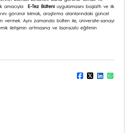
ırmak amacıyla
E-Tez Bülteni
uygulamasını başlattı ve ilk
arını görünür kılmak, araştırma alanlarındaki güncel
ham vermek. Aynı zamanda bülten ile, üniversite-sanayi
demik iletişimin artmasına ve lisansüstü eğitimin