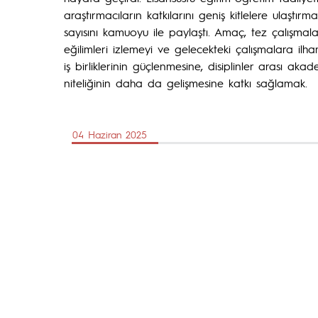
araştırmacıların katkılarını geniş kitlelere ulaşt
sayısını kamuoyu ile paylaştı. Amaç, tez çalışmal
eğilimleri izlemeyi ve gelecekteki çalışmalara il
iş birliklerinin güçlenmesine, disiplinler arası aka
niteliğinin daha da gelişmesine katkı sağlamak.
04 Haziran 2025