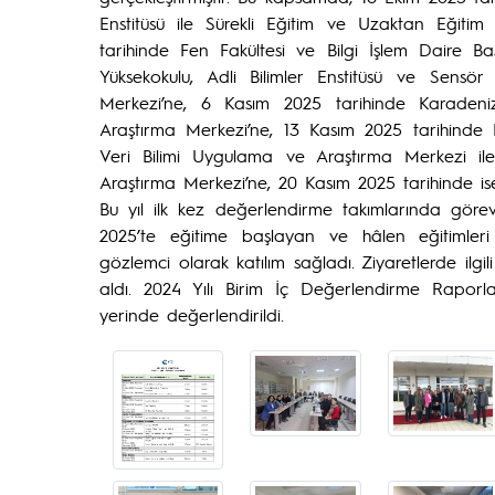
Enstitüsü ile Sürekli Eğitim ve Uzaktan Eğit
tarihinde Fen Fakültesi ve Bilgi İşlem Daire B
Yüksekokulu, Adli Bilimler Enstitüsü ve Sensö
Merkezi’ne, 6 Kasım 2025 tarihinde Karadeni
Araştırma Merkezi’ne, 13 Kasım 2025 tarihind
Veri Bilimi Uygulama ve Araştırma Merkezi i
Araştırma Merkezi’ne, 20 Kasım 2025 tarihinde ise O
Bu yıl ilk kez değerlendirme takımlarında göre
2025’te eğitime başlayan ve hâlen eğitimler
gözlemci olarak katılım sağladı. Ziyaretlerde ilgil
aldı. 2024 Yılı Birim İç Değerlendirme Raporları
yerinde değerlendirildi.