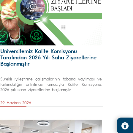
Üniversitemiz Kalite Komisyonu
Tarafından 2026 Yılı Saha Ziyaretlerine
Başlanmıştır
Sürekli iyileştirme çalışmalarının tabana yayılması ve
farkındalığın artırılması amacıyla Kalite Komisyonu,
2026 yılı saha ziyaretlerine başlamıştır
29 Haziran 2026