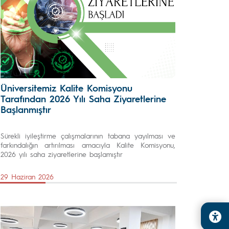
Üniversitemiz Kalite Komisyonu
Tarafından 2026 Yılı Saha Ziyaretlerine
Başlanmıştır
Sürekli iyileştirme çalışmalarının tabana yayılması ve
farkındalığın artırılması amacıyla Kalite Komisyonu,
2026 yılı saha ziyaretlerine başlamıştır
29 Haziran 2026