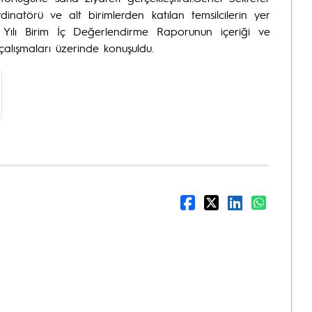
inatörü ve alt birimlerden katılan temsilcilerin yer
 Yılı Birim İç Değerlendirme Raporunun içeriği ve
 çalışmaları üzerinde konuşuldu.