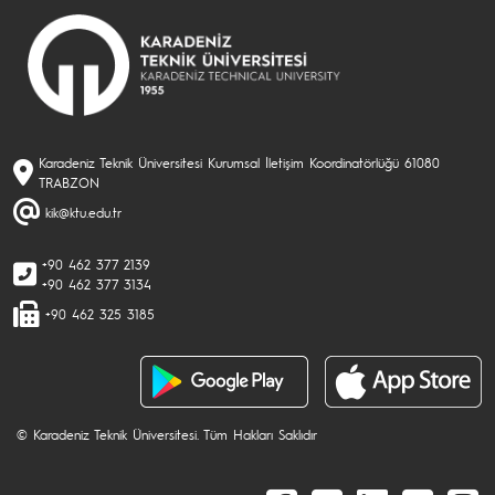
Karadeniz Teknik Üniversitesi Kurumsal İletişim Koordinatörlüğü 61080
TRABZON
kik@ktu.edu.tr
+90 462 377 2139
+90 462 377 3134
+90 462 325 3185
© Karadeniz Teknik Üniversitesi. Tüm Hakları Saklıdır