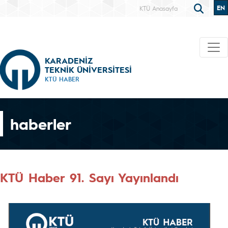
EN
KTÜ Anasayfa
KARADENİZ
TEKNİK ÜNİVERSİTESİ
KTÜ HABER
haberler
KTÜ Haber 91. Sayı Yayınlandı