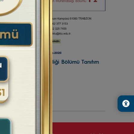
TÜ Maden Mühendisliği Bölümü Tanıtım
ideosu (2020-2021)
0 Eylül 2020
Önceki Sayfa
Sonraki Sayfa