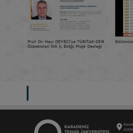
Prof. Dr. Hacı DEVECİ'ye TÜBİTAK-2518
Bölümümü
Özbekistan İkili İş Birliği Proje Desteği
Karad
6108