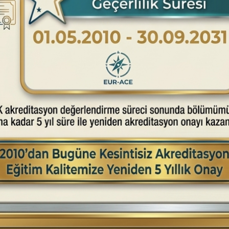
17
Aralık