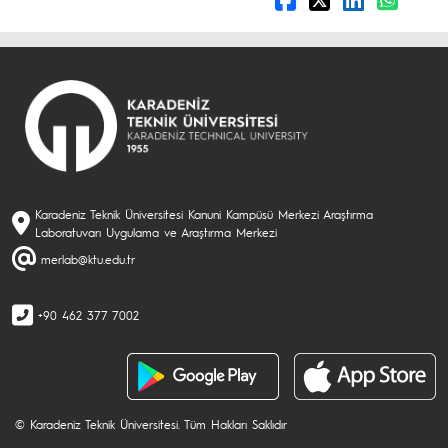
Karadeniz Teknik Üniversitesi Kanuni Kampüsü Merkezi Araştırma
Laboratuvarı Uygulama ve Araştırma Merkezi
merlab@ktu.edu.tr
+90 462 377 7002
© Karadeniz Teknik Üniversitesi. Tüm Hakları Saklıdır