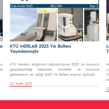
ma
KTÜ MERLAB 2025 Yılı Bülteni
L
Yayımlanmıştır
T
sı
KTÜ Merkezi Araştırma Laboratuvarının 2025 yılı boyunca
M
ak
gerçekleştirdiği faaliyetler, hizmetler ve kurumsal
i
gelişmelerin yer aldığı 2025 Yılı Bülteni erişime açılmıştır.
Y
ba
30 Aralık 2025
2