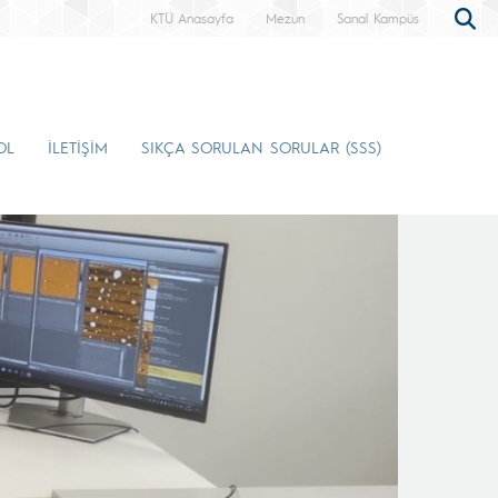
KTÜ Anasayfa
Mezun
Sanal Kampüs
OL
İLETİŞİM
SIKÇA SORULAN SORULAR (SSS)