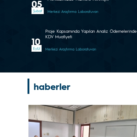
05
Şubat
Merkezi Araştırma Laboratuvarı
Proje Kapsamında Yapılan Analiz Ödemelerinde
KDV Muafiyeti
10
Eylül
Merkezi Araştırma Laboratuvarı
haberler