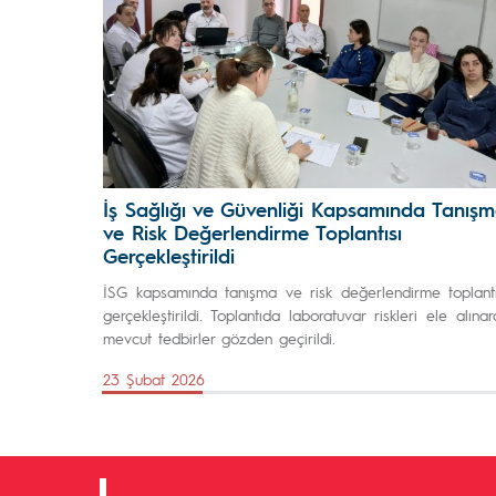
İş Sağlığı ve Güvenliği Kapsamında Tanış
ve Risk Değerlendirme Toplantısı
Gerçekleştirildi
İSG kapsamında tanışma ve risk değerlendirme toplantı
gerçekleştirildi. Toplantıda laboratuvar riskleri ele alınar
mevcut tedbirler gözden geçirildi.
23 Şubat 2026