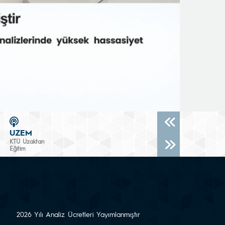
UZEM
KTÜ Uzaktan
Eğitim
2026 Yılı Analiz Ücretleri Yayımlanmıştır