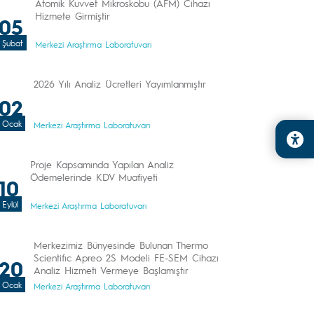
Atomik Kuvvet Mikroskobu (AFM) Cihazı
Hizmete Girmiştir
05
Şubat
Merkezi Araştırma Laboratuvarı
2026 Yılı Analiz Ücretleri Yayımlanmıştır
02
Ocak
Merkezi Araştırma Laboratuvarı
Proje Kapsamında Yapılan Analiz
Ödemelerinde KDV Muafiyeti
10
Eylül
Merkezi Araştırma Laboratuvarı
Merkezimiz Bünyesinde Bulunan Thermo
Scientifıc Apreo 2S Modeli FE-SEM Cihazı
20
Analiz Hizmeti Vermeye Başlamıştır
Ocak
Merkezi Araştırma Laboratuvarı