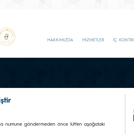
HAKKIMIZDA
HİZMETLER
İÇ KONTR
ştir
cihaza numune göndermeden önce lütfen aşağıdaki