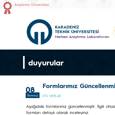
Araştırma Üniversitesi
KARADENİZ
TEKNİK ÜNİVERSİTESİ
Merkezi Araştırma Laboratuvarı
duyurular
Formlarımız Güncellenmi
08
Temmuz
KTÜ MERLAB
Aşağıdaki formlarımız güncellenmiştir. İlgili 
formları detaylı olarak inceleyiniz.