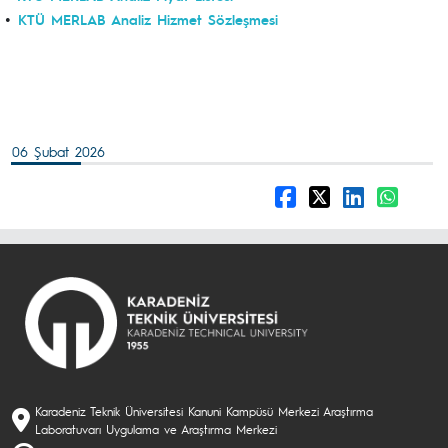
•
KTÜ MERLAB Analiz Hizmet Sözleşmesi
06 Şubat 2026
Karadeniz Teknik Üniversitesi Kanuni Kampüsü Merkezi Araştırma
Laboratuvarı Uygulama ve Araştırma Merkezi