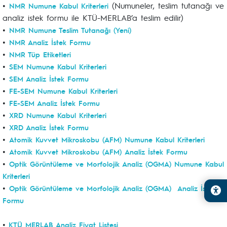
•
(Numuneler, teslim tutanağı ve
NMR Numune Kabul Kriterleri
analiz istek formu ile KTÜ-MERLAB’a teslim edilir)
•
NMR Numune Teslim Tutanağı (Yeni)
•
NMR Analiz İstek Formu
•
NMR Tüp Etiketleri
•
SEM Numune Kabul Kriterleri
•
SEM Analiz İstek Formu
•
FE-SEM Numune Kabul Kriterleri
•
FE-SEM Analiz İstek Formu
•
XRD Numune Kabul Kriterleri
•
XRD Analiz İstek Formu
•
Atomik Kuvvet Mikroskobu (AFM) Numune Kabul Kriterleri
•
Atomik Kuvvet Mikroskobu (AFM) Analiz İstek Formu
•
Optik Görüntüleme ve Morfolojik Analiz (OGMA) Numune Kabul
Kriterleri
•
Optik Görüntüleme ve Morfolojik Analiz (OGMA) Analiz İstek
Formu
•
KTÜ MERLAB Analiz Fiyat Listesi