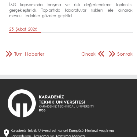
İSG kapsamında tanışma ve risk değerlendirme toplantısı
gerçekleştirildi. Toplantıda laboratuvar riskleri ele alınarak
mevcut tedbirler gözden geçirildi.
23 Şubat 2026
Tüm Haberler
Önceki
Sonraki
Karadeniz Teknik Üniversitesi Kanuni Kampüsü Merkezi Araştırma
Laboratuvarı Uygulama ve Araştırma Merkezi