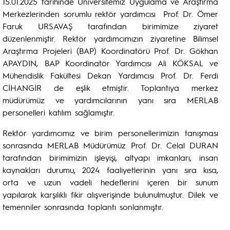
15.01.2025 tarihinde Üniversitemiz Uygulama ve Araştırma
Merkezlerinden sorumlu rektör yardımcısı Prof. Dr. Ömer
Faruk URSAVAŞ tarafından birimimize ziyaret
düzenlenmiştir. Rektör yardımcımızın ziyaretine Bilimsel
Araştırma Projeleri (BAP) Koordinatörü Prof. Dr. Gökhan
APAYDIN, BAP Koordinatör Yardımcısı Ali KÖKSAL ve
Mühendislik Fakültesi Dekan Yardımcısı Prof. Dr. Ferdi
CİHANGİR de eşlik etmiştir. Toplantıya merkez
müdürümüz ve yardımcılarının yanı sıra MERLAB
personelleri katılım sağlamıştır.
Rektör yardımcımız ve birim personellerimizin tanışması
sonrasında MERLAB Müdürümüz Prof. Dr. Celal DURAN
tarafından birimimizin işleyişi, altyapı imkanları, insan
kaynakları durumu, 2024 faaliyetlerinin yanı sıra kısa,
orta ve uzun vadeli hedeflerini içeren bir sunum
yapılarak karşılıklı fikir alışverişinde bulunulmuştur. Dilek ve
temenniler sonrasında toplantı sonlanmıştır.