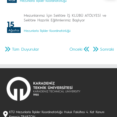
Aralık
Mezunlarla İlişkiler Koordinatörlüğü
Mezunlarımız İçin Sektöre İŞ KLÜBÜ ATÖLYESİ ve
Sektöre Hazırlık Eğitimlerimiz Başlıyor
15
Ağustos
Mezunlarla İlişkiler Koordinatörlüğü
Tüm Duyurular
Önceki
Sonraki
KTÜ Mezunlarla İlişkiler Koordinatörlüğü Hukuk Fakültesi 4. Kat Kanuni
Kampüs TRABZON