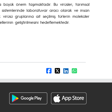
a büyük önem taşımaktadır. Bu virüsler; tarımsal
m sistemlerinde laboratuvar aracı olarak ve insan
 virüsü gruplarına ait seçilmiş türlerin moleküler
rinin geliştirilmesini hedeflemektedir.