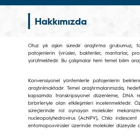
Hakkımızda
Otuz yılı aşkın süredir araştırma grubumuz; t
patojenlerin (virüsler, bakteriler, mantarlar, 
yürütmektedir. Bu çalışmalar hem temel bilim ara
Konvensiyonel yöntemlerle patojenlerin belirle
araştırılmaktadır. Temel araştırmalarımızda, hedef
kapsamda transkripsiyonel düzenleme, DNA repli
birbirleriyle olan etkileşimleri incelenmektedir.
süreçlerinde rol oynayan moleküler mekanizm
nucleopolyhedrovirus (AcNPV), Chilo iridescen
entomopoxvirüsler üzerinde moleküler düzeyde ar