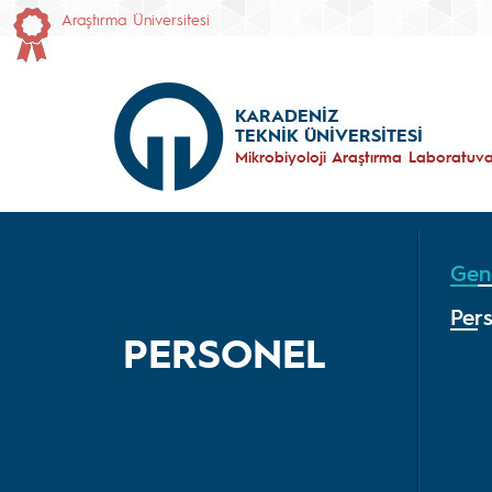
Araştırma Üniversitesi
KARADENİZ
TEKNİK ÜNİVERSİTESİ
Mikrobiyoloji Araştırma Laboratuva
Gene
Per
PERSONEL