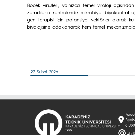
Böcek virüsleri, yalnızca temel viroloji açısın
zararlıların kontrolünde mikrobiyal biyokontrol 
gen terapisi için potansiyel vektörler olarak kul
biyolojisine odaklanarak hem temel mekanizmaların
27 Şubat 2026
Karade
Biyolo
6108
zihni