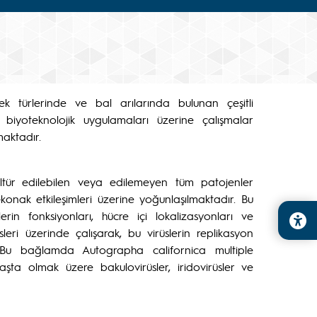
k türlerinde ve bal arılarında bulunan çeşitli
e biyoteknolojik uygulamaları üzerine çalışmalar
aktadır.
ültür edilebilen veya edilemeyen tüm patojenler
–konak etkileşimleri üzerine yoğunlaşılmaktadır. Bu
in fonksiyonları, hücre içi lokalizasyonları ve
leri üzerinde çalışarak, bu virüslerin replikasyon
 Bu bağlamda Autographa californica multiple
a olmak üzere bakulovirüsler, iridovirüsler ve