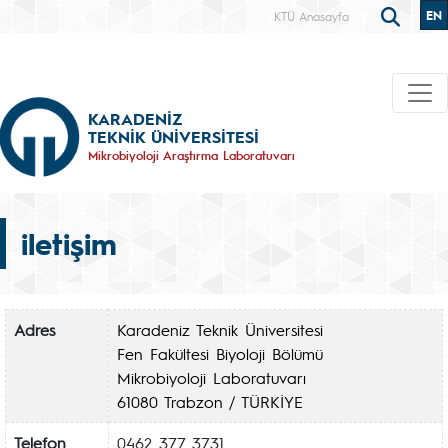
EN
KTÜ Anasayfa
KARADENİZ
TEKNİK ÜNİVERSİTESİ
Mikrobiyoloji Araştırma Laboratuvarı
iletişim
Adres
Karadeniz Teknik Üniversitesi
Fen Fakültesi Biyoloji Bölümü
Mikrobiyoloji Laboratuvarı
61080 Trabzon / TÜRKİYE
Telefon
0462 377 3731