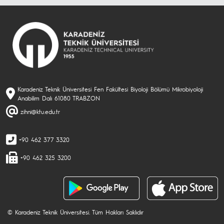
Karadeniz Teknik Üniversitesi Fen Fakültesi Biyoloji Bölümü Mikrobiyoloji
Anabilim Dalı 61080 TRABZON
zihni@ktu.edu.tr
+90 462 377 3320
+90 462 325 3200
© Karadeniz Teknik Üniversitesi. Tüm Hakları Saklıdır