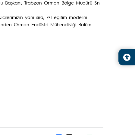
syonu Başkanı, Trabzon Orman Bölge Müdürü Sn
cilerimizin yanı sıra, 7+1 eğitim modelini
i'nden Orman Endüstri Mühendisliği Bölüm