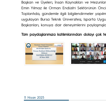
Başkan ve Üyeleri, İnsan Kaynakları ve Mezunla
Emin Yılmaz ile Orman Endüstri Sektörünün Öncü Te
Toplantıda, gündemle ilgili bilgilendirmeler yapılm
uygulayan Bursa Teknik Üniversitesi, Isparta Uy
Başkanları, konuya dair deneyimlerini paylaşmışlar
Tüm paydaşlarımıza katılımlarından dolayı çok te
11 Nisan 2025