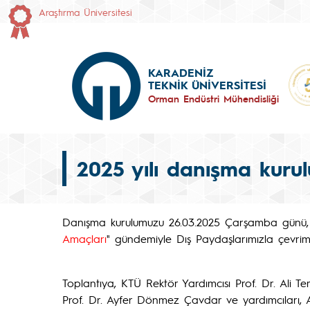
Araştırma Üniversitesi
KARADENİZ
TEKNİK ÜNİVERSİTESİ
Orman Endüstri Mühendisliği
2025 yılı danışma kurulu
Danışma kurulumuzu 26.03.2025 Çarşamba günü,
Amaçları
" gündemiyle Dış Paydaşlarımızla çevrimiç
Toplantıya, KTÜ Rektör Yardımcısı Prof. Dr. Ali 
Prof. Dr. Ayfer Dönmez Çavdar ve yardımcıları, 