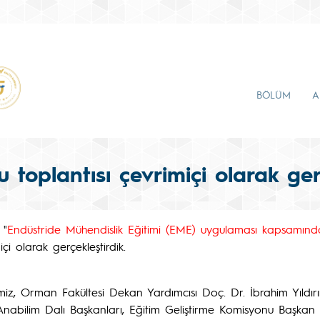
BÖLÜM
A
 toplantısı çevrimiçi olarak gerç
 "
Endüstride Mühendislik Eğitimi (EME) uygulaması kapsamınd
i olarak gerçekleştirdik.
Temiz, Orman Fakültesi Dekan Yardımcısı Doç. Dr. İbrahim Yıld
Anabilim Dalı Başkanları, Eğitim Geliştirme Komisyonu Başkan 