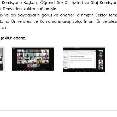
r Komisyonu Başkanı, Öğrenci Sektör İlişkileri ve Staj Komi
msilcileri katılım sağlamıştır.
ış ve dış paydaşların görüş ve önerileri alınmıştır. Sektör temsil
gulama Üniversitesi ve Kahramanmaraş Sütçü İmam Üniversites
dır.
şekkür ederiz.