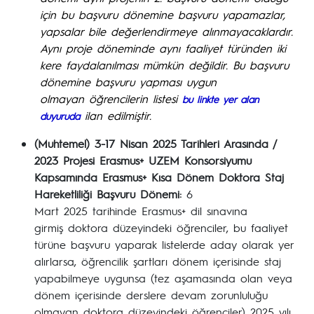
için bu başvuru dönemine başvuru yapamazlar,
yapsalar bile değerlendirmeye alınmayacaklardır.
Aynı proje döneminde aynı faaliyet türünden iki
kere faydalanılması mümkün değildir. Bu başvuru
dönemine başvuru yapması uygun
olmayan öğrencilerin listesi
bu linkte yer alan
ilan edilmiştir.
duyuruda
(Muhtemel) 3-17 Nisan 2025 Tarihleri Arasında /
2023 Projesi Erasmus+ UZEM Konsorsiyumu
Kapsamında Erasmus+ Kısa Dönem Doktora Staj
Hareketliliği Başvuru Dönemi:
6
Mart 2025 tarihinde Erasmus+ dil sınavına
girmiş doktora düzeyindeki öğrenciler, bu faaliyet
türüne başvuru yaparak listelerde aday olarak yer
alırlarsa, öğrencilik şartları dönem içerisinde staj
yapabilmeye uygunsa (tez aşamasında olan veya
dönem içerisinde derslere devam zorunluluğu
olmayan doktora düzeyindeki öğrenciler) 2025 yılı