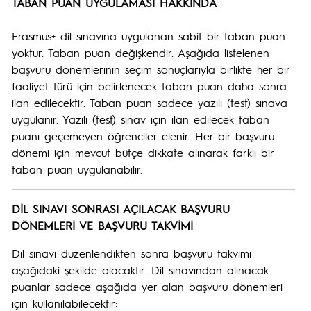
TABAN PUAN UYGULAMASI HAKKINDA
Erasmus+ dil sınavına uygulanan sabit bir taban puan
yoktur. Taban puan değişkendir. Aşağıda listelenen
başvuru dönemlerinin seçim sonuçlarıyla birlikte her bir
faaliyet türü için belirlenecek taban puan daha sonra
ilan edilecektir. Taban puan sadece yazılı (test) sınava
uygulanır. Yazılı (test) sınav için ilan edilecek taban
puanı geçemeyen öğrenciler elenir. Her bir başvuru
dönemi için mevcut bütçe dikkate alınarak farklı bir
taban puan uygulanabilir.
DİL SINAVI SONRASI AÇILACAK BAŞVURU
DÖNEMLERİ VE BAŞVURU TAKVİMİ
Dil sınavı düzenlendikten sonra başvuru takvimi
aşağıdaki şekilde olacaktır. Dil sınavından alınacak
puanlar sadece aşağıda yer alan başvuru dönemleri
için kullanılabilecektir: