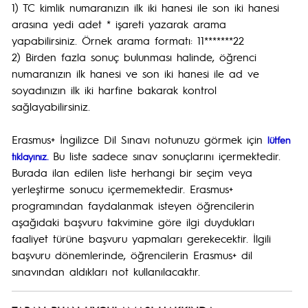
1) TC kimlik numaranızın ilk iki hanesi ile son iki hanesi
arasına yedi adet * işareti yazarak arama
yapabilirsiniz. Örnek arama formatı: 11*******22
2) Birden fazla sonuç bulunması halinde, öğrenci
numaranızın ilk hanesi ve son iki hanesi ile ad ve
soyadınızın ilk iki harfine bakarak kontrol
sağlayabilirsiniz.
Erasmus+ İngilizce Dil Sınavı notunuzu görmek için
lütfen
Bu liste sadece sınav sonuçlarını içermektedir.
tıklayınız.
Burada ilan edilen liste herhangi bir seçim veya
yerleştirme sonucu içermemektedir. Erasmus+
programından faydalanmak isteyen öğrencilerin
aşağıdaki başvuru takvimine göre ilgi duydukları
faaliyet türüne başvuru yapmaları gerekecektir. İlgili
başvuru dönemlerinde, öğrencilerin Erasmus+ dil
sınavından aldıkları not kullanılacaktır.