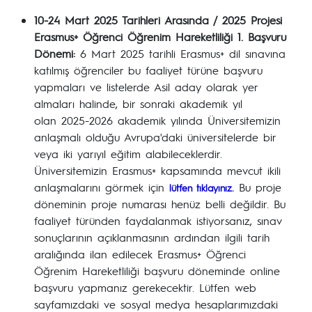
10-24 Mart 2025 Tarihleri Arasında / 2025 Projesi
Erasmus+ Öğrenci Öğrenim Hareketliliği 1. Başvuru
Dönemi:
6 Mart 2025 tarihli Erasmus+ dil sınavına
katılmış öğrenciler bu faaliyet türüne başvuru
yapmaları ve listelerde Asil aday olarak yer
almaları halinde, bir sonraki akademik yıl
olan 2025-2026 akademik yılında Üniversitemizin
anlaşmalı olduğu Avrupa'daki üniversitelerde bir
veya iki yarıyıl eğitim alabileceklerdir.
Üniversitemizin Erasmus+ kapsamında mevcut ikili
anlaşmalarını görmek için
Bu proje
lütfen tıklayınız.
döneminin proje numarası henüz belli değildir. Bu
faaliyet türünden faydalanmak istiyorsanız, sınav
sonuçlarının açıklanmasının ardından ilgili tarih
aralığında ilan edilecek Erasmus+ Öğrenci
Öğrenim Hareketliliği başvuru döneminde online
başvuru yapmanız gerekecektir. Lütfen web
sayfamızdaki ve sosyal medya hesaplarımızdaki