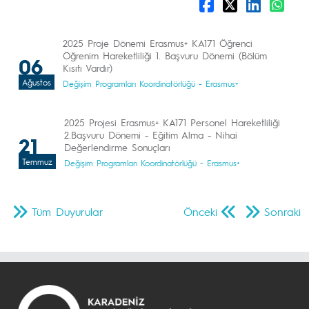
2025 Proje Dönemi Erasmus+ KA171 Öğrenci
Öğrenim Hareketliliği 1. Başvuru Dönemi (Bölüm
06
Kısıtı Vardır)
Ağustos
Değişim Programları Koordinatörlüğü - Erasmus+
2025 Projesi Erasmus+ KA171 Personel Hareketliliği
2.Başvuru Dönemi - Eğitim Alma - Nihai
21
Değerlendirme Sonuçları
Temmuz
Değişim Programları Koordinatörlüğü - Erasmus+
Tüm Duyurular
Önceki
Sonraki