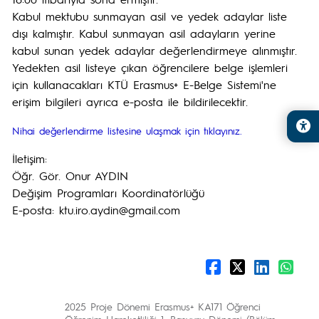
Kabul mektubu sunmayan asil ve yedek adaylar liste
dışı kalmıştır. Kabul sunmayan asil adayların yerine
kabul sunan yedek adaylar değerlendirmeye alınmıştır.
Yedekten asil listeye çıkan öğrencilere belge işlemleri
için kullanacakları KTÜ Erasmus+ E-Belge Sistemi'ne
erişim bilgileri ayrıca e-posta ile bildirilecektir.
Nihai değerlendirme listesine ulaşmak için tıklayınız.
İletişim:
Öğr. Gör. Onur AYDIN
Değişim Programları Koordinatörlüğü
E-posta: ktu.iro.aydin@gmail.com
2025 Proje Dönemi Erasmus+ KA171 Öğrenci