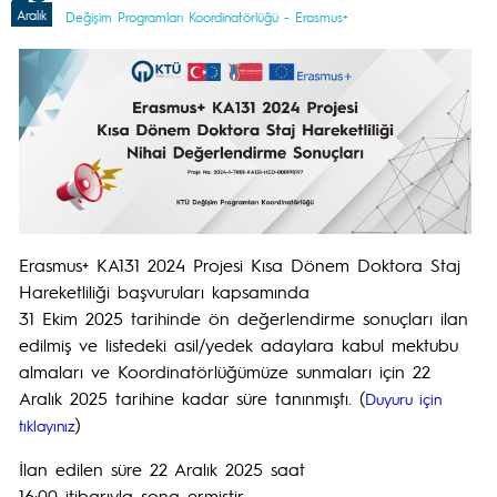
Aralık
Değişim Programları Koordinatörlüğü - Erasmus+
Erasmus+ KA131 2024 Projesi Kısa Dönem Doktora Staj
Hareketliliği başvuruları kapsamında
31 Ekim 2025 tarihinde ön değerlendirme sonuçları ilan
edilmiş ve listedeki asil/yedek adaylara kabul mektubu
almaları ve Koordinatörlüğümüze sunmaları için 22
Aralık 2025 tarihine kadar süre tanınmıştı. (
Duyuru için
)
tıklayınız
İlan edilen süre 22 Aralık 2025 saat
16:00 itibarıyla sona ermiştir.