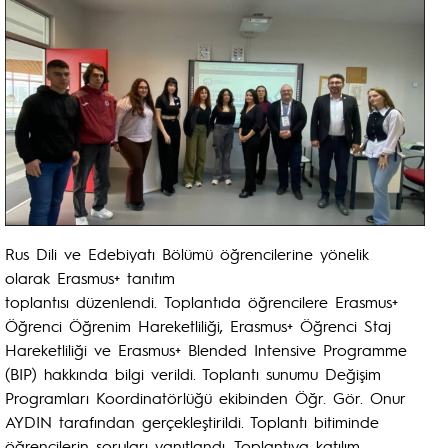
Rus Dili ve Edebiyatı Bölümü öğrencilerine yönelik
olarak Erasmus+ tanıtım
toplantısı düzenlendi. Toplantıda öğrencilere Erasmus+
Öğrenci Öğrenim Hareketliliği, Erasmus+ Öğrenci Staj
Hareketliliği ve Erasmus+ Blended Intensive Programme
(BIP) hakkında bilgi verildi. Toplantı sunumu Değişim
Programları Koordinatörlüğü ekibinden Öğr. Gör. Onur
AYDIN tarafından gerçekleştirildi. Toplantı bitiminde
öğrencilerin soruları yanıtlandı. Toplantıya katılım