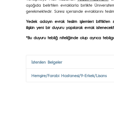
aşağıda belirtilen evraklarla birlikte Üniversi
gerekmektedir. Süresi içerisinde evraklarını tes
Yedek adayın evrak teslim işlemleri bittikte
ilişkin yeni bir duyuru yapılarak evrak istenecekti
*Bu duyuru tebliğ niteliğinde olup ayrıca teblig
İstenilen Belgeler
Hemşire/Farabi Hastanesi/9-Erkek/Lisans