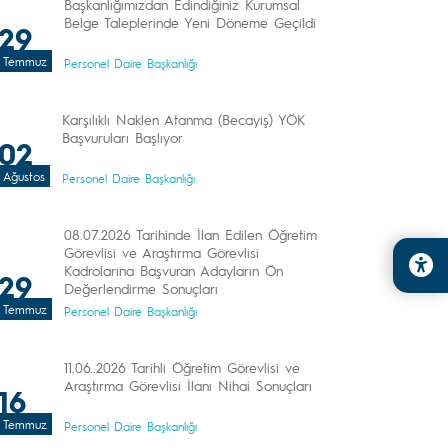
Başkanlığımızdan Edindiğiniz Kurumsal
Belge Taleplerinde Yeni Döneme Geçildi
29
Temmuz
Personel Daire Başkanlığı
Karşılıklı Naklen Atanma (Becayiş) YÖK
Başvuruları Başlıyor
02
Ağustos
Personel Daire Başkanlığı
08.07.2026 Tarihinde İlan Edilen Öğretim
Görevlisi ve Araştırma Görevlisi
Kadrolarına Başvuran Adayların Ön
29
Değerlendirme Sonuçları
Temmuz
Personel Daire Başkanlığı
11.06..2026 Tarihli Öğretim Görevlisi ve
Araştırma Görevlisi İlanı Nihai Sonuçları
16
Temmuz
Personel Daire Başkanlığı