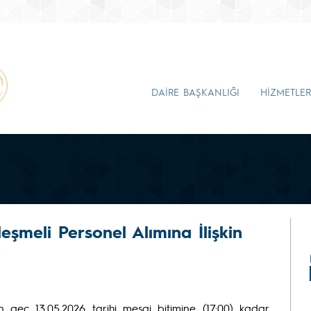
DAİRE BAŞKANLIĞI
HİZMETLER
leşmeli Personel Alımına İlişkin
 geç 13.05.2026 tarihi mesai bitimine (17:00) kadar