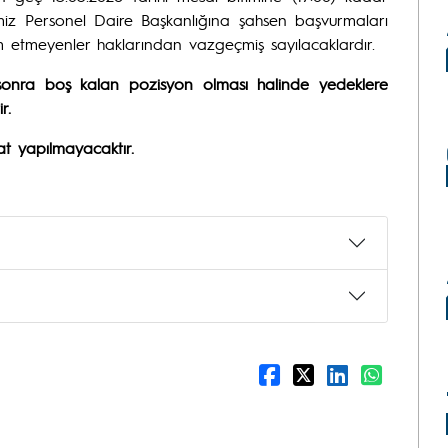
temiz Personel Daire Başkanlığına şahsen başvurmaları
lim etmeyenler haklarından vazgeçmiş sayılacaklardır.
n sonra boş kalan pozisyon olması halinde yedeklere
r.
at yapılmayacaktır.