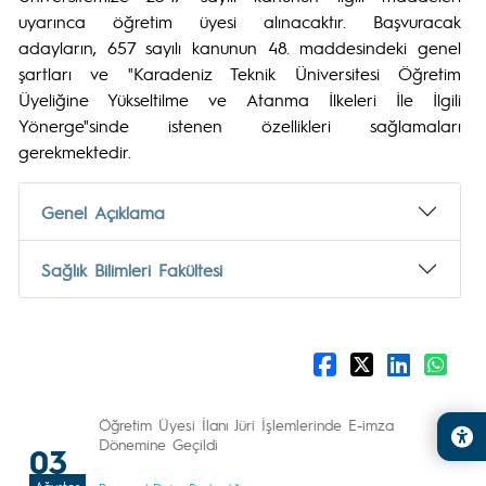
uyarınca öğretim üyesi alınacaktır. Başvuracak
adayların, 657 sayılı kanunun 48. maddesindeki genel
şartları ve "Karadeniz Teknik Üniversitesi Öğretim
Üyeliğine Yükseltilme ve Atanma İlkeleri İle İlgili
Yönerge"sinde istenen özellikleri sağlamaları
gerekmektedir.
Genel Açıklama
Sağlık Bilimleri Fakültesi
Öğretim Üyesi İlanı Jüri İşlemlerinde E-imza
Dönemine Geçildi
03