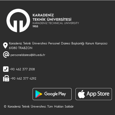
Karadeniz Teknik Üniversitesi Personel Dairesi Başkanlığı Kanuni Kampüsü
61080 TRABZON
personeldairesi@ktu.edu.tr
+90 462 377 2108
+90 462 377 4292
© Karadeniz Teknik Üniversitesi. Tüm Hakları Saklıdır