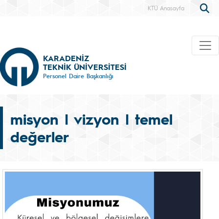
KTÜ Anasayfa
KARADENİZ
TEKNİK ÜNİVERSİTESİ
Personel Daire Başkanlığı
misyon | vizyon | temel
değerler