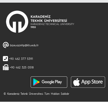
bizeyazintip@ktu.edu.tr
+90 462 377 5391
+90 462 325 0518
© Karadeniz Teknik Üniversitesi. Tüm Hakları Saklıdır