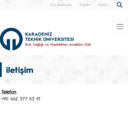
KTÜ Anasayfa
Fakülte
Bölüm
KARADENİZ
TEKNİK ÜNİVERSİTESİ
Ruh Sağlığı ve Hastalıkları Anabilim Dalı
iletişim
Telefon
+90 462 377 53 91