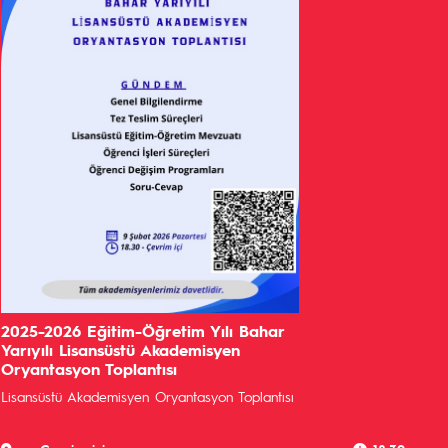
2025-2026 Eğitim-Öğretim Yılı Bahar
Yarıyılı Lisansüstü Akademisyen
Oryantasyon Toplantısı
Lisansüstü Akademisyen Oryantasyon Toplantısı