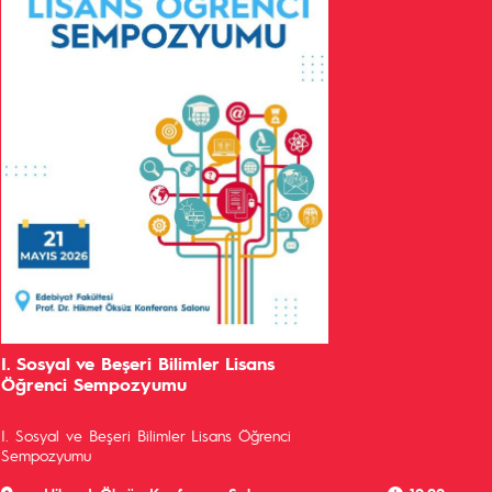
I. Sosyal ve Beşeri Bilimler Lisans
Öğrenci Sempozyumu
I. Sosyal ve Beşeri Bilimler Lisans Öğrenci
Sempozyumu