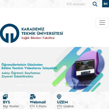
EN
KTÜ Anasayfa
KARADENİZ
TEKNİK ÜNİVERSİTESİ
Sağlık Bilimleri Fakültesi
BYS
Webmail
UZEM
Bilgi Yönetim
KTÜ E-Posta
KTÜ Uzaktan