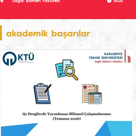
Sağlık Bilimleri Fakültesi
16:00
akademik başarılar