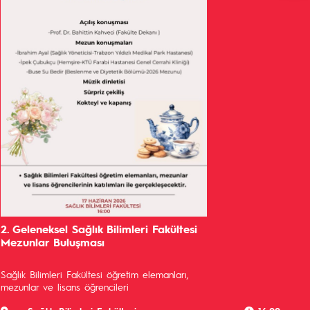
2. Geleneksel Sağlık Bilimleri Fakültesi
Mezunlar Buluşması
Sağlık Bilimleri Fakültesi öğretim elemanları,
mezunlar ve lisans öğrencileri