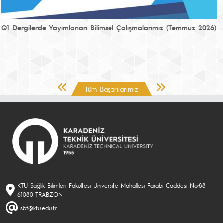
Q1 Dergilerde Yayımlanan Bilimsel Çalışmalarımız (Temmuz 2026)
Önceki Sayfa
Sonraki Sayfa
Tüm Başarılarımız
KTÜ Sağlık Bilimleri Fakültesi Üniversite Mahallesi Farabi Caddesi No:88
61080 TRABZON
sbf@ktu.edu.tr