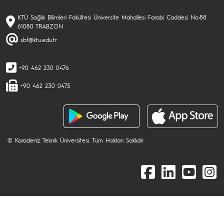
KTÜ Sağlık Bilimleri Fakültesi Üniversite Mahallesi Farabi Caddesi No:88
61080 TRABZON
sbf@ktu.edu.tr
+90 462 230 0476
+90 462 230 0475
© Karadeniz Teknik Üniversitesi. Tüm Hakları Saklıdır