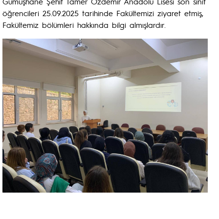
Gümüşhane Şehit Tamer Özdemir Anadolu Lisesi son sınıf
öğrencileri 25.09.2025 tarihinde Fakültemizi ziyaret etmiş,
Fakültemiz bölümleri hakkında bilgi almışlardır.