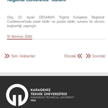
Doç. Dr. Aysel ÖZSABAN "Sigma European Regional
Conference"ında sözel bildiri ve poster bildiri sunumu ile oturum
başkanlığı yapmıştır.
10 Temmuz 2026
Tüm Haberler
Önceki
Sonraki