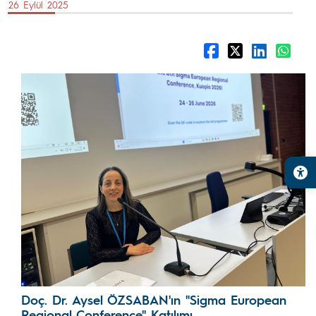
26 Eylül 2025
Doç. Dr. Aysel ÖZSABAN'ın "Sigma European
Regional Conference" Katılımı