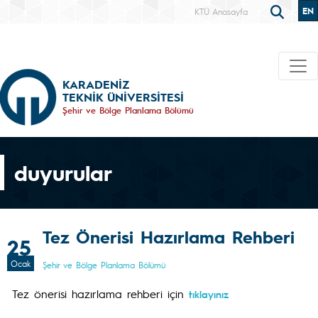
EN
KTÜ Anasayfa
KARADENİZ
TEKNİK ÜNİVERSİTESİ
Şehir ve Bölge Planlama Bölümü
duyurular
Tez Önerisi Hazırlama Rehberi
25
Ocak
Şehir ve Bölge Planlama Bölümü
Tez önerisi hazırlama rehberi için
tıklayınız