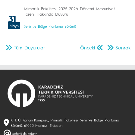
Mimarlık Fakültesi 2025-2026 Dönemi Mezuniyet
Töreni Hakkında Duyuru
31
Mayıs
Şehir ve Bölge Planlama Bölümü
Tüm Duyurular
Önceki
Sonraki
K. T. Ü. Kanuni Kampüsü, Mimarlık Fakültesi, Şehir Ve Bölge Planlama
Bölümü, 61080 Merkez- Trabzon
sehir@ktu.edu.tr