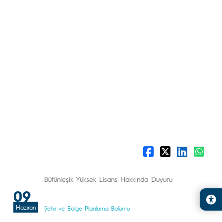
Bütünleşik Yüksek Lisans Hakkında Duyuru
09
Haziran
Şehir ve Bölge Planlama Bölümü