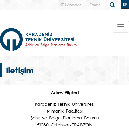
EN
KTÜ Anasayfa
Fakülte
KARADENİZ
TEKNİK ÜNİVERSİTESİ
Şehir ve Bölge Planlama Bölümü
iletişim
Adres Bilgileri
Karadeniz Teknik Üniversitesi
Mimarlık Fakültesi
Şehir ve Bölge Planlama Bölümü
61080 Ortahisar/TRABZON