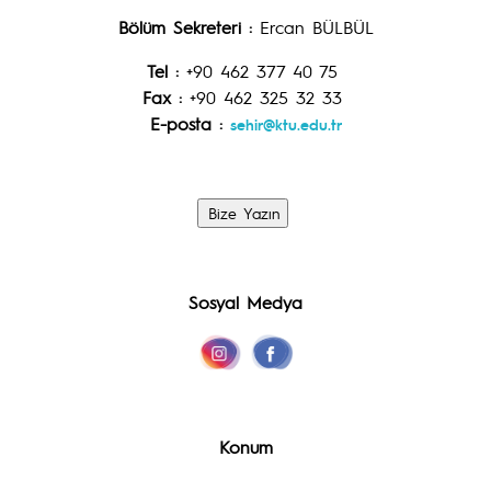
Bölüm Sekreteri :
Ercan BÜLBÜL
Tel :
+90 462 377 40 75
Fax :
+90 462 325 32 33
E-posta :
sehir
@ktu.edu.tr
Sosyal Medya
Konum