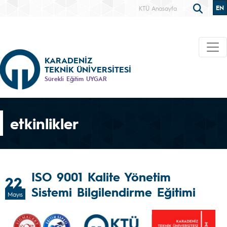
EN
KTÜ Anasayfa
KARADENİZ
TEKNİK ÜNİVERSİTESİ
Sürekli Eğitim UYGAR
etkinlikler
ISO 9001 Kalite Yönetim
22
Sistemi Bilgilendirme Eğitimi
Mayıs