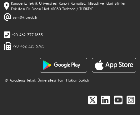
Karadeniz Teknik Üniversitesi Kanuni Kampüsü, İktisadi ve İdari Bilimler
Fakültesi Ek Binası 1.Kat 61080 Trabzon / TÜRKİYE
sem@ktu.edu.tr
+90 462 377 1833
+90 462 325 5765
© Karadeniz Teknik Üniversitesi. Tüm Hakları Saklıdır