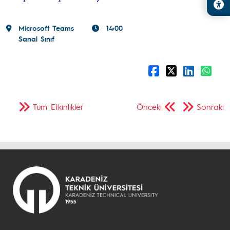
Microsoft Teams
14:00
Sanal Sınıf
Tüm Etkinlikler
Önceki
Sonraki