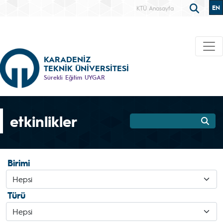
EN
KTÜ Anasayfa
KARADENİZ
TEKNİK ÜNİVERSİTESİ
Sürekli Eğitim UYGAR
etkinlikler
Birimi
Türü