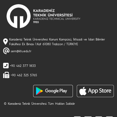
Karadeniz Teknik Üniversitesi Kanuni Kampüsü, İktisadi ve İdari Bilimler
Fakültesi Ek Binası 1.Kat 61080 Trabzon / TÜRKİYE
sem@ktu.edu.tr
+90 462 377 1833
+90 462 325 5765
© Karadeniz Teknik Üniversitesi. Tüm Hakları Saklıdır