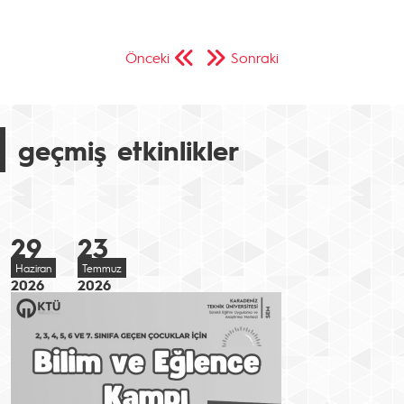
Önceki
Sonraki
geçmiş etkinlikler
29
23
Haziran
Temmuz
2026
2026