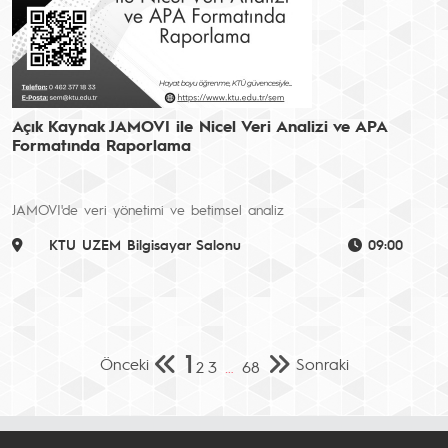
Açık Kaynak JAMOVI ile Nicel Veri Analizi ve APA
Formatında Raporlama
JAMOVI'de veri yönetimi ve betimsel analiz
KTU UZEM Bilgisayar Salonu
09:00
1
Önceki
Sonraki
2
3
…
68