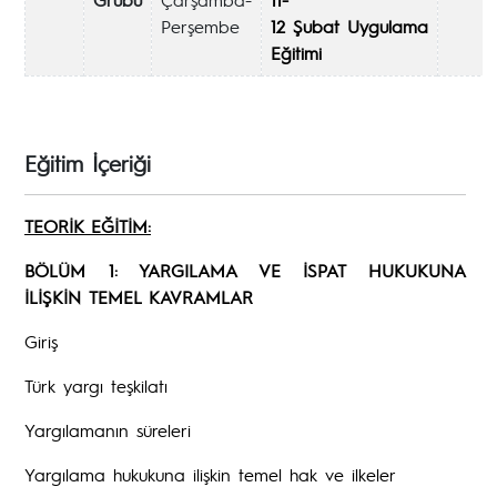
Perşembe
12 Şubat Uygulama
Eğitimi
Eğitim İçeriği
TEORİK EĞİTİM:
BÖLÜM 1: YARGILAMA VE İSPAT HUKUKUNA
İLİŞKİN TEMEL KAVRAMLAR
Giriş
Türk yargı teşkilatı
Yargılamanın süreleri
Yargılama hukukuna ilişkin temel hak ve ilkeler