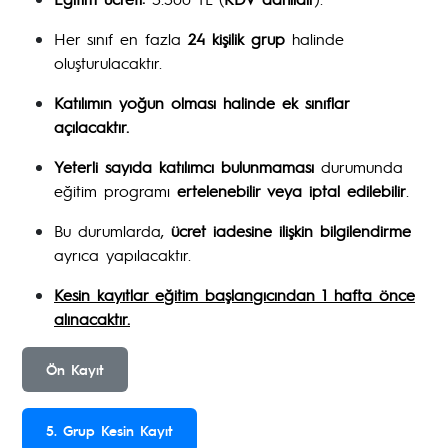
Her sınıf en fazla
24 kişilik grup
halinde
oluşturulacaktır.
Katılımın yoğun olması halinde ek sınıflar
açılacaktır.
Yeterli sayıda katılımcı bulunmaması
durumunda
eğitim programı
ertelenebilir veya iptal edilebilir
.
Bu durumlarda,
ücret iadesine ilişkin bilgilendirme
ayrıca yapılacaktır.
Kesin kayıtlar eğitim başlangıcından 1 hafta önce
alınacaktır.
Ön Kayıt
5. Grup Kesin Kayıt