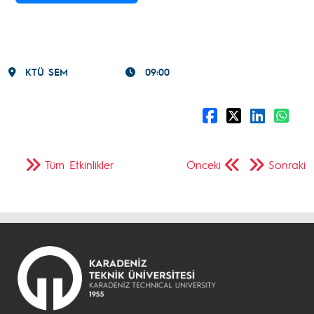
KTÜ SEM
09:00
Tüm Etkinlikler
Önceki
Sonraki