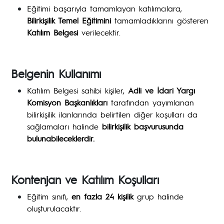
Eğitimi başarıyla tamamlayan katılımcılara,
Bilirkişilik Temel Eğitimini
tamamladıklarını gösteren
Katılım Belgesi
verilecektir.
Belgenin Kullanımı
Katılım Belgesi sahibi kişiler,
Adli ve İdari Yargı
Komisyon Başkanlıkları
tarafından yayımlanan
bilirkişilik ilanlarında belirtilen diğer koşulları da
sağlamaları halinde
bilirkişilik başvurusunda
bulunabileceklerdir.
Kontenjan ve Katılım Koşulları
Eğitim sınıfı,
en fazla 24 kişilik
grup halinde
oluşturulacaktır.