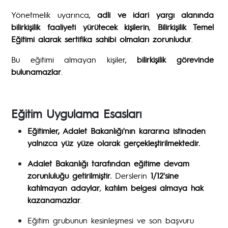
Yönetmelik uyarınca,
adli ve idari yargı alanında
bilirkişilik faaliyeti yürütecek kişilerin
,
Bilirkişilik Temel
Eğitimi alarak sertifika sahibi olmaları zorunludur
.
Bu eğitimi almayan kişiler,
bilirkişilik görevinde
bulunamazlar
.
Eğitim Uygulama Esasları
Eğitimler, Adalet Bakanlığı'nın kararına istinaden
yalnızca yüz yüze olarak gerçekleştirilmektedir.
Adalet Bakanlığı tarafından eğitime devam
zorunluluğu getirilmiştir.
Derslerin
1/12'sine
katılmayan adaylar
,
katılım belgesi almaya hak
kazanamazlar
.
Eğitim grubunun kesinleşmesi ve son başvuru