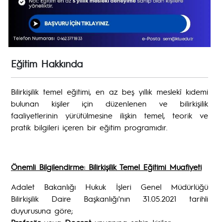
Eğitim Hakkında
Bilirkişilik temel eğitimi, en az beş yıllık meslekî kıdemi
bulunan kişiler için düzenlenen ve bilirkişilik
faaliyetlerinin yürütülmesine ilişkin temel, teorik ve
pratik bilgileri içeren bir eğitim programıdır.
Önemli Bilgilendirme: Bilirkişilik Temel Eğitimi Muafiyeti
Adalet Bakanlığı Hukuk İşleri Genel Müdürlüğü
Bilirkişilik Daire Başkanlığı'nın 31.05.2021 tarihli
duyurusuna göre;