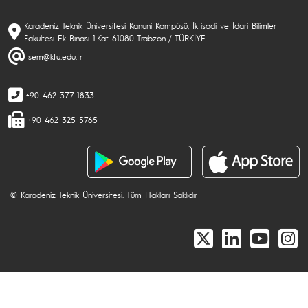
Karadeniz Teknik Üniversitesi Kanuni Kampüsü, İktisadi ve İdari Bilimler
Fakültesi Ek Binası 1.Kat 61080 Trabzon / TÜRKİYE
sem@ktu.edu.tr
+90 462 377 1833
+90 462 325 5765
© Karadeniz Teknik Üniversitesi. Tüm Hakları Saklıdır