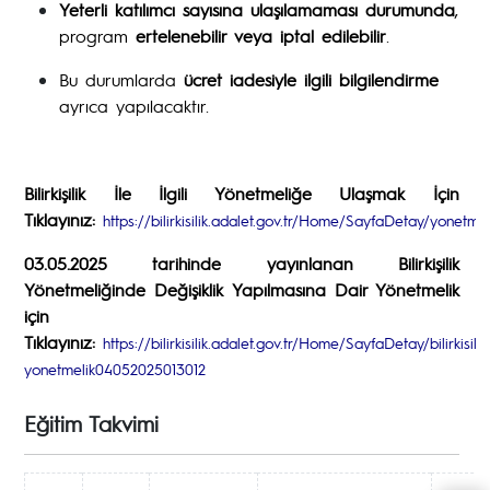
Yeterli katılımcı sayısına ulaşılamaması durumunda
,
program
ertelenebilir veya iptal edilebilir
.
Bu durumlarda
ücret iadesiyle ilgili bilgilendirme
ayrıca yapılacaktır.
Bilirkişilik İle İlgili Yönetmeliğe Ulaşmak İçin
Tıklayınız:
https://bilirkisilik.adalet.gov.tr/Home/SayfaDetay/yonet
03.05.2025 tarihinde yayınlanan Bilirkişilik
Yönetmeliğinde Değişiklik Yapılmasına Dair Yönetmelik
için
Tıklayınız:
https://bilirkisilik.adalet.gov.tr/Home/SayfaDetay/bilirkisilik
yonetmelik04052025013012
Eğitim Takvimi