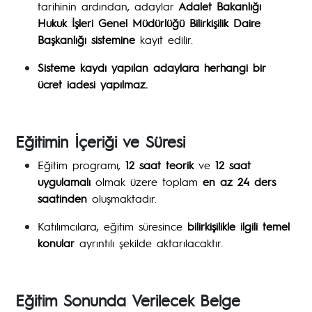
tarihinin ardından, adaylar
Adalet Bakanlığı
Hukuk İşleri Genel Müdürlüğü Bilirkişilik Daire
Başkanlığı sistemine
kayıt edilir.
Sisteme kaydı yapılan adaylara herhangi bir
ücret iadesi yapılmaz.
Eğitimin İçeriği ve Süresi
Eğitim programı,
12 saat teorik
ve
12 saat
uygulamalı
olmak üzere toplam
en az 24 ders
saatinden
oluşmaktadır.
Katılımcılara, eğitim süresince
bilirkişilikle ilgili temel
konular
ayrıntılı şekilde aktarılacaktır.
Eğitim Sonunda Verilecek Belge