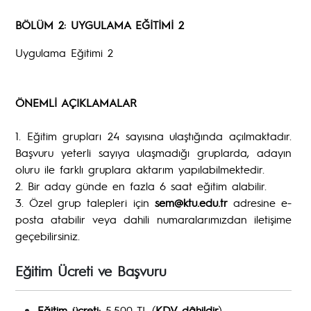
BÖLÜM 2: UYGULAMA EĞİTİMİ 2
Uygulama Eğitimi 2
ÖNEMLİ AÇIKLAMALAR
1. Eğitim grupları 24 sayısına ulaştığında açılmaktadır.
Başvuru yeterli sayıya ulaşmadığı gruplarda, adayın
oluru ile farklı gruplara aktarım yapılabilmektedir.
2. Bir aday günde en fazla 6 saat eğitim alabilir.
3. Özel grup talepleri için
sem@ktu.edu.tr
adresine e-
posta atabilir veya dahili numaralarımızdan iletişime
geçebilirsiniz.
Eğitim Ücreti ve Başvuru
Eğitim ücreti:
5.500 TL (
KDV dâhildir
).