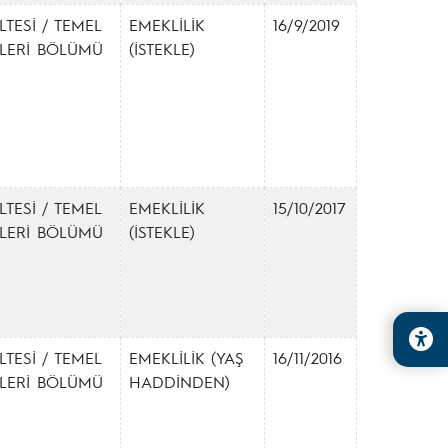
LTESİ / TEMEL
EMEKLİLİK
16/9/2019
İMLERİ BÖLÜMÜ
(İSTEKLE)
LTESİ / TEMEL
EMEKLİLİK
15/10/2017
İMLERİ BÖLÜMÜ
(İSTEKLE)
LTESİ / TEMEL
EMEKLİLİK (YAŞ
16/11/2016
İMLERİ BÖLÜMÜ
HADDİNDEN)