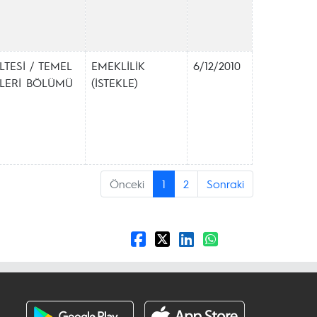
LTESİ / TEMEL
EMEKLİLİK
6/12/2010
İMLERİ BÖLÜMÜ
(İSTEKLE)
Önceki
1
2
Sonraki