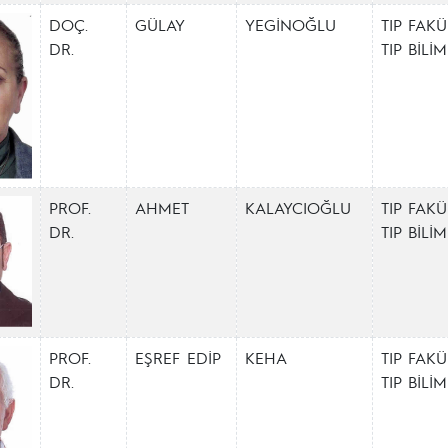
DOÇ.
GÜLAY
YEGİNOĞLU
TIP FAKÜ
DR.
TIP BİL
PROF.
AHMET
KALAYCIOĞLU
TIP FAKÜ
DR.
TIP BİL
PROF.
EŞREF EDİP
KEHA
TIP FAKÜ
DR.
TIP BİL