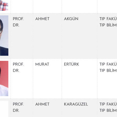
PROF.
AHMET
AKGÜN
TIP FAKÜ
DR.
TIP BİL
PROF.
MURAT
ERTÜRK
TIP FAKÜ
DR.
TIP BİL
PROF.
AHMET
KARAGÜZEL
TIP FAKÜ
DR.
TIP BİL