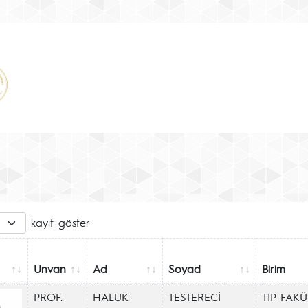
kayıt göster
Unvan
Ad
Soyad
Birim
PROF.
HALUK
TESTERECİ
TIP FAKÜ