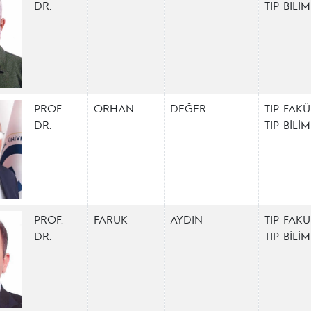
DR.
TIP BİL
PROF.
ORHAN
DEĞER
TIP FAKÜ
DR.
TIP BİL
PROF.
FARUK
AYDIN
TIP FAKÜ
DR.
TIP BİL