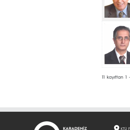
11 kayıttan 1 
KTÜ Fa