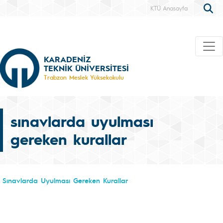
KTÜ Anasayfa
KARADENİZ
TEKNİK ÜNİVERSİTESİ
Trabzon Meslek Yüksekokulu
sınavlarda uyulması
gereken kurallar
Sınavlarda Uyulması Gereken Kurallar