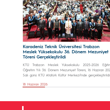
Karadeniz Teknik Üniversitesi Trabzon
Meslek Yüksekokulu 36. Dönem Mezuniyet
Töreni Gerçekleştirildi
KTÜ Trabzon Meslek Yüksekokulu 2025-2026 Eğiti
Öğretim Yılı 36. Dönem Mezuniyet Töreni, 16 Haziran 20
Salı günü KTÜ Atatürk Kültür Merkezi?nde gerçekleştirildi
18 Haziran 2026