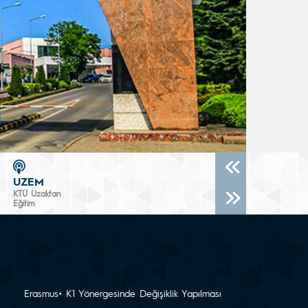
UZEM
KTÜ Uzaktan
Eğitim
Erasmus+ K1 Yönergesinde Değişiklik Yapılması