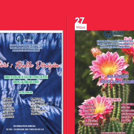
27
Mayıs