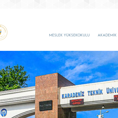
MESLEK YÜKSEKOKULU
AKADEMİK