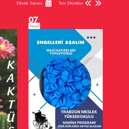
Etkinlik Takvimi
Tüm Etkinlikler
07
Mayıs