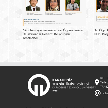
Akademisyenlerimizin ve Öğrencimizin
Dr. Öğr.
Uluslararası Patent Başvurusu
1005 Pro
Tescillendi
KTÜ T
Yerle
TRAB
trab