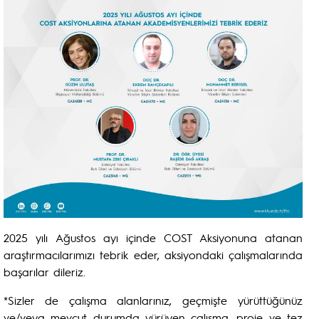
2025 yılı Ağustos ayı içinde COST Aksiyonuna atanan
araştırmacılarımızı tebrik eder, aksiyondaki çalışmalarında
başarılar dileriz.
*Sizler de çalışma alanlarınız, geçmişte yürüttüğünüz
ve/veya mevcut durumda yürüyen çalışma, proje ve tez