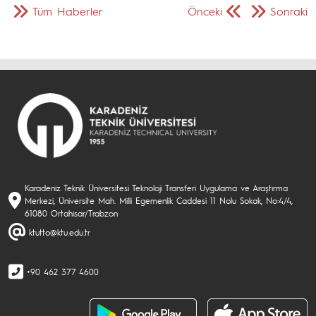
Tüm Haberler
Önceki
Sonraki
Karadeniz Teknik Üniversitesi Teknoloji Transferi Uygulama ve Araştırma
Merkezi, Üniversite Mah. Milli Egemenlik Caddesi 11 Nolu Sokak, No:4/4,
61080 Ortahisar/Trabzon
ktutto@ktu.edu.tr
+90 462 377 4600