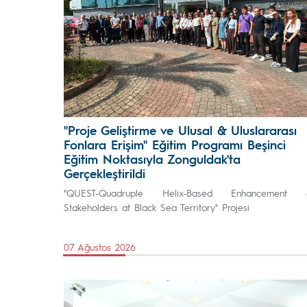
"Proje Geliştirme ve Ulusal & Uluslararası
Fonlara Erişim" Eğitim Programı Beşinci
Eğitim Noktasıyla Zonguldak'ta
Gerçekleştirildi
"QUEST-Quadruple Helix-Based Enhancement 
Stakeholders at Black Sea Territory" Projesi
07 Ağustos 2026