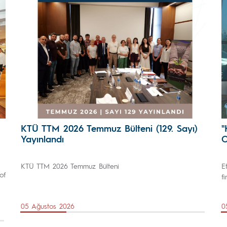
KTÜ TTM 2026 Temmuz Bülteni (129. Sayı)
"
Yayınlandı
O
KTÜ TTM 2026 Temmuz Bülteni
E
of
f
05 Ağustos 2026
0