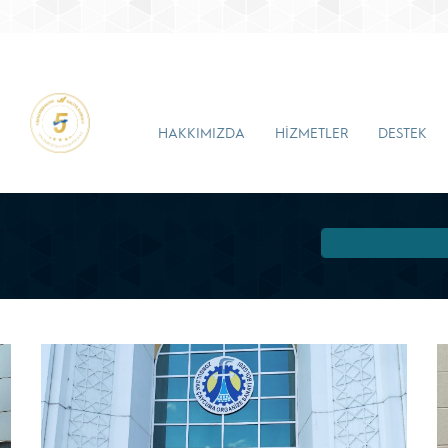
HAKKIMIZDA
HİZMETLER
DESTEK