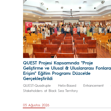
QUEST Projesi Kapsamında "Proje
Geliştirme ve Ulusal & Uluslararası Fonlara
Erişim" Eğitim Programı Düzce'de
Gerçekleştirildi
QUEST-Quadruple Helix-Based Enhancement 
Stakeholders at Black Sea Territory
05 Ağustos 2026