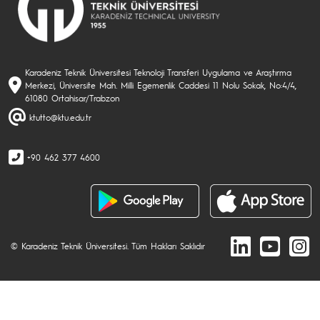
Karadeniz Teknik Üniversitesi Teknoloji Transferi Uygulama ve Araştırma
Merkezi, Üniversite Mah. Milli Egemenlik Caddesi 11 Nolu Sokak, No:4/4,
61080 Ortahisar/Trabzon
ktutto@ktu.edu.tr
+90 462 377 4600
© Karadeniz Teknik Üniversitesi. Tüm Hakları Saklıdır