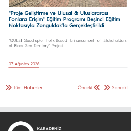
"Proje Geliştirme ve Ulusal & Uluslararası
Fonlara Erişim" Eğitim Programı Beşinci Eğitim
Noktasıyla Zonguldak'ta Gerçekleştirildi
"QUEST-Quadruple Helix-Based Enhancement of Stakeholders
at Black Sea Territory" Projesi
07 Ağustos 2026
Tüm Haberler
Önceki
Sonraki