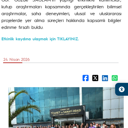
kutup araştırmaları kapsamında gerçekleştirilen bilimsel
araştırmalar, saha deneyimleri, ulusal ve uluslararası
projelerde yer alma süreçleri hakkında kapsamlı bilgiler
edinme fırsatı buldu.
Etkinlik kaydına ulaşmak için TIKLAYINIZ.
24 Nisan 2026