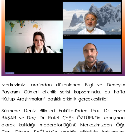
Merkezimiz tarafından düzenlenen Bilgi ve Deneyim
Paylaşım Günleri etkinlik serisi kapsamında, bu hafta
“Kutup Araştırmaları” başlıklı etkinlik gerçekleştirildi.
Sürmene Deniz Bilimleri Fakültesi’nden Prof. Dr. Ersan
BAŞAR ve Doç. Dr. Rafet Çağrı ÖZTÜRK’ün konuşmacı
olarak katıldığı, moderatörlüğünü Merkezimizden Öğr.
Gör. Gözde SAĞLAM’ın yaptığı etkinlikte katılımcılar;