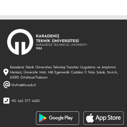
Karadeniz Teknik Üniversitesi Teknoloji Transferi Uygulama ve Araştırma
Merkezi, Üniversite Mah. Milli Egemenlik Caddesi 11 Nolu Sokak, No:4/4,
61080 Ortahisar/Trabzon
ktutto@ktu.edu.tr
+90 462 377 4600