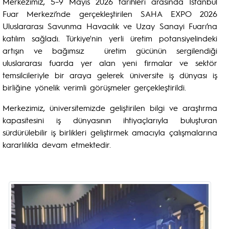
Merkezimiz, 5–9 Mayıs 2026 tarihleri arasında İstanbul
Fuar Merkezi’nde gerçekleştirilen SAHA EXPO 2026
Uluslararası Savunma Havacılık ve Uzay Sanayi Fuarı’na
katılım sağladı. Türkiye'nin yerli üretim potansiyelindeki
artışın ve bağımsız üretim gücünün sergilendiği
uluslararası fuarda yer alan yeni firmalar ve sektör
temsilcileriyle bir araya gelerek üniversite iş dünyası iş
birliğine yönelik verimli görüşmeler gerçekleştirildi.
Merkezimiz, üniversitemizde geliştirilen bilgi ve araştırma
kapasitesini iş dünyasının ihtiyaçlarıyla buluşturan
sürdürülebilir iş birlikleri geliştirmek amacıyla çalışmalarına
kararlılıkla devam etmektedir.