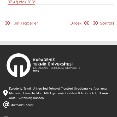
07 Ağustos 2026
Tüm Haberler
Önceki
Sonraki
Karadeniz Teknik Üniversitesi Teknoloji Transferi Uygulama ve Araştırma
Merkezi, Üniversite Mah. Milli Egemenlik Caddesi 11 Nolu Sokak, No:4/4,
61080 Ortahisar/Trabzon
ktutto@ktu.edu.tr