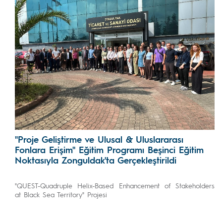
"Proje Geliştirme ve Ulusal & Uluslararası
Fonlara Erişim" Eğitim Programı Beşinci Eğitim
Noktasıyla Zonguldak'ta Gerçekleştirildi
"QUEST-Quadruple Helix-Based Enhancement of Stakeholders
at Black Sea Territory" Projesi