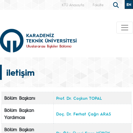
EN
KTÜ Anasayfa
Fakülte
KARADENİZ
TEKNİK ÜNİVERSİTESİ
Uluslararası İlişkiler Bölümü
iletişim
Bölüm Başkanı
Prof. Dr. Coşkun TOPAL
Bölüm Başkan
Doç. Dr. Ferhat Çağrı ARAS
Yardımcısı
Bölüm Başkan