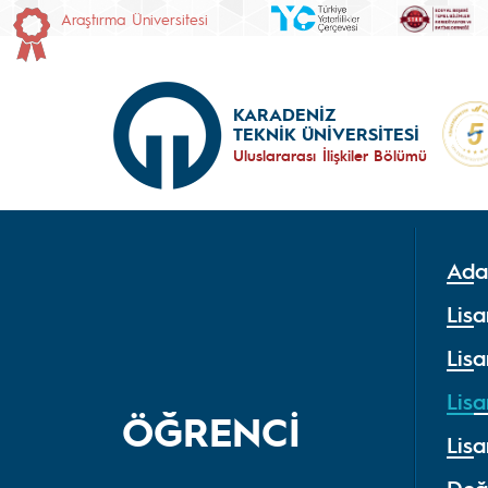
Araştırma Üniversitesi
KARADENİZ
TEKNİK ÜNİVERSİTESİ
Uluslararası İlişkiler Bölümü
Ada
Lis
Lis
Lis
ÖĞRENCİ
Lis