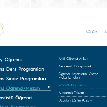
BÖLÜM
A
y Öğrenci
Aktif Öğrenci Anketi
Akademik Danışmanlık
ans Ders Programları
Öğrenci Başarılarını Ölçme
Mekanizmaları
ans Sınav Programları
Yatay/Dikey Geçiş
ans Öğrenci/Mezun
Akademik Takvim
ansüstü Öğrenci
Uzaktan Eğitim (UZEM)