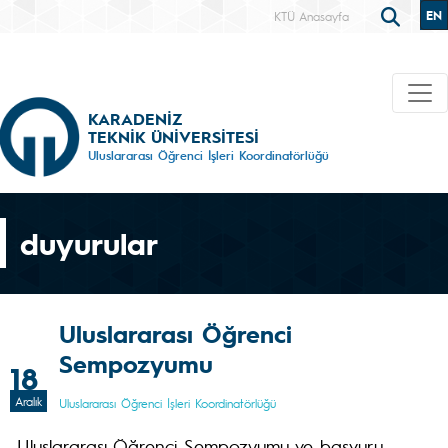
EN
KTÜ Anasayfa
KARADENİZ
TEKNİK ÜNİVERSİTESİ
Uluslararası Öğrenci İşleri Koordinatörlüğü
duyurular
Uluslararası Öğrenci
Sempozyumu
18
Aralık
Uluslararası Öğrenci İşleri Koordinatörlüğü
Uluslararası Öğrenci Sempozyumu ve başvuru