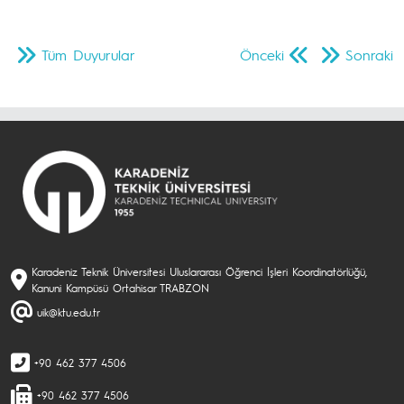
Tüm Duyurular
Önceki
Sonraki
Karadeniz Teknik Üniversitesi Uluslararası Öğrenci İşleri Koordinatörlüğü,
Kanuni Kampüsü Ortahisar TRABZON
uik@ktu.edu.tr
+90 462 377 4506
+90 462 377 4506